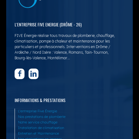
L'ENTREPRISE FIVE ENERGIE (DRÔME - 26)
FIVE Énergie réalise tous travaux de plomberie, chauffage,
climatisation, pompe à chaleur et maintenance pour les
particuliers et professionnels. Interventions en Drôme /
Ardèche / Nord Isère : Valence, Romans, Tain-Tournon,
Bourg-lès-Valence, Montélimar…
INFORMATIONS & PRESTATIONS
L’entreprise Five Énergie
Nos prestations de plomberie
Notre service chauffage
Installation de climatisation
Entretien et Maintenance
Nos réalisations en images